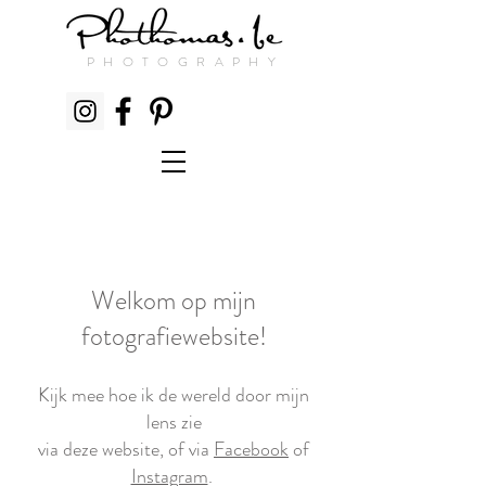
PHOTOGRAPHY
Welkom op mijn
fotografiewebsite!
Kijk mee hoe ik de wereld door mijn
lens zie
via deze website, of via
Facebook
of
Instagram
.